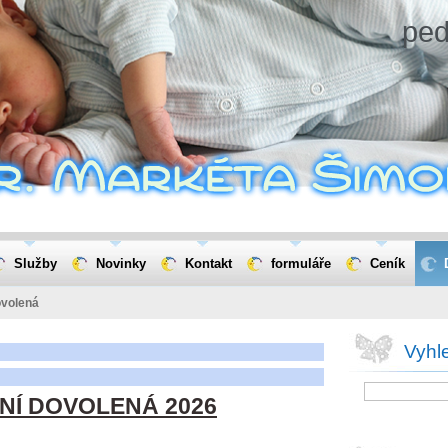
ped
Služby
Novinky
Kontakt
formuláře
Ceník
volená
Vyhl
NÍ DOVOLENÁ 2026