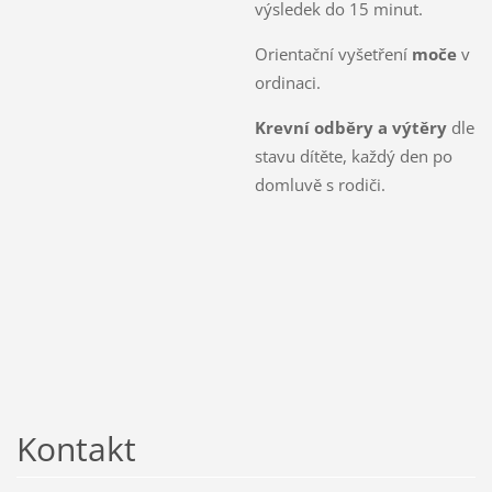
výsledek do 15 minut.
Orientační vyšetření
moče
v
ordinaci.
Krevní odběry a výtěry
dle
stavu dítěte, každý den po
domluvě s rodiči.
Kontakt