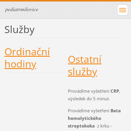
pediatrmilovice
Služby
Ordinační
Ostatní
hodiny
služby
Provádíme vyšetření
CRP
,
výsledek do 5 minut.
Provádíme vyšetření
Beta
hemolytického
streptokoka
z krku -